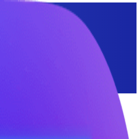
комых и грызунов