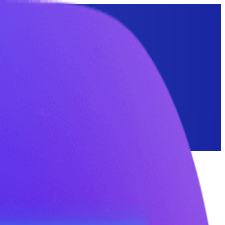
комых и грызунов