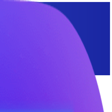
комых и грызунов