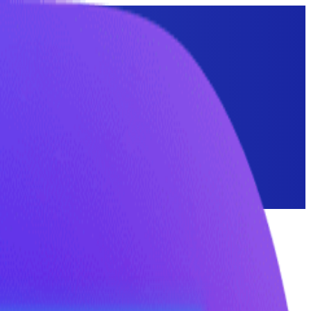
комых и грызунов